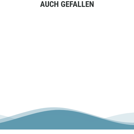
AUCH GEFALLEN
GLÄSERREINI
GER
€0,00