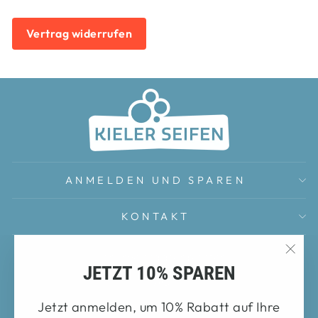
Vertrag widerrufen
ANMELDEN UND SPAREN
KONTAKT
Sicherheitsdatenblätter
"Sch
JETZT 10% SPAREN
FAQ
(Esc
Jetzt anmelden, um 10% Rabatt auf Ihre
Impressum