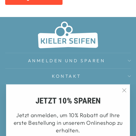
ANMELDEN UND SPAREN
KONTAKT
Sicherheitsdatenblätter
"Sch
JETZT 10% SPAREN
FAQ
(Esc
Impressum
Jetzt anmelden, um 10% Rabatt auf Ihre
erste Bestellung in unserem Onlineshop zu
Datenschutz
erhalten.