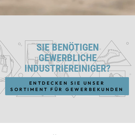
SIE BENÖTIGEN
GEWERBLICHE
INDUSTRIEREINIGER?
ENTDECKEN SIE UNSER
SORTIMENT FÜR GEWERBEKUNDEN