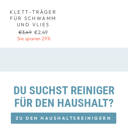
KLETT-TRÄGER
FÜR SCHWAMM
UND VLIES
Normaler
Sonderpreis
€3,49
€2,49
Preis
Sie sparen 29%
DU SUCHST REINIGER
FÜR DEN HAUSHALT?
ZU DEN HAUSHALTSREINIGERN