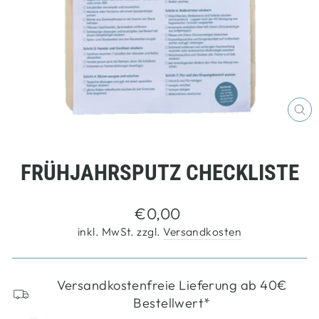
SC
ES
FRÜHJAHRSPUTZ CHECKLISTE
Normaler
€0,00
Preis
inkl. MwSt. zzgl.
Versandkosten
Versandkostenfreie Lieferung ab 40€
Bestellwert*