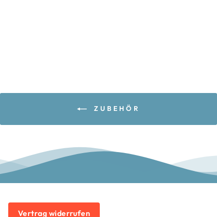
FRÜHJAHRSPU
TZ
CHECKLISTE
€0,00
ZUBEHÖR
Vertrag widerrufen