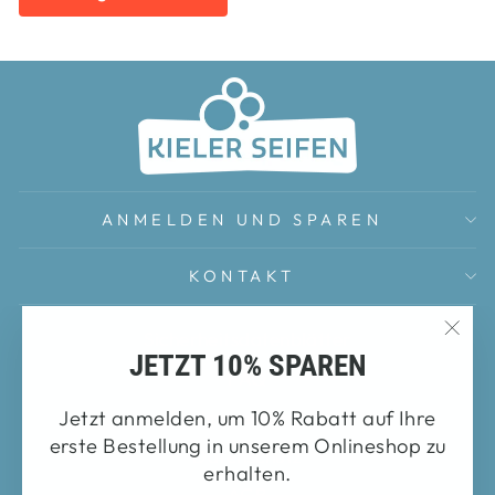
ANMELDEN UND SPAREN
KONTAKT
Sicherheitsdatenblätter
"Sch
JETZT 10% SPAREN
FAQ
(Esc
Impressum
Jetzt anmelden, um 10% Rabatt auf Ihre
erste Bestellung in unserem Onlineshop zu
Datenschutz
erhalten.
AGB